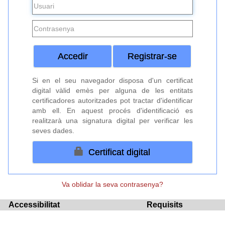
Accedir
Registrar-se
Si en el seu navegador disposa d'un certificat
digital vàlid emès per alguna de les entitats
certificadores autoritzades pot tractar d'identificar
amb ell. En aquest procés d'identificació es
realitzarà una signatura digital per verificar les
seves dades.
Certificat digital
Va oblidar la seva contrasenya?
Accessibilitat
Requisits