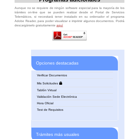
Aunque no se requiere de ningún software especial para la mayoría de los
trámites on-line que se pueden realizar desde el Portal de Servicios
Telemáticos, si necesitará tener instalado en su ordenador el programa
Adobe Reader, para poder visualizar e imprimir algunos documentos. Podrá
descargárselo gratuitamente
aquí
Opciones destacadas
Verificar Documentos
Mis Solicitudes
Tablón Virtual
Validación Sede Electrónica
Hora Oficial
Test de Requisitos
Trámites más usuales