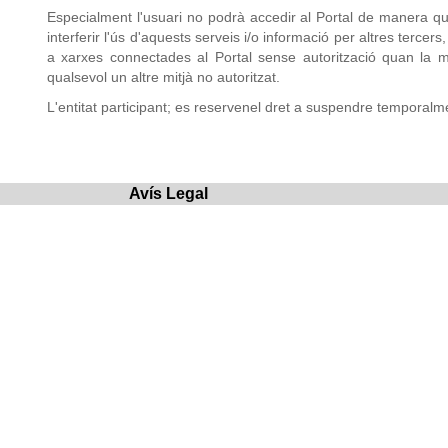
Especialment l'usuari no podrà accedir al Portal de manera queda
interferir l'ús d'aquests serveis i/o informació per altres tercers
a xarxes connectades al Portal sense autorització quan la mat
qualsevol un altre mitjà no autoritzat.
L'entitat participant; es reservenel dret a suspendre temporalme
Avís Legal