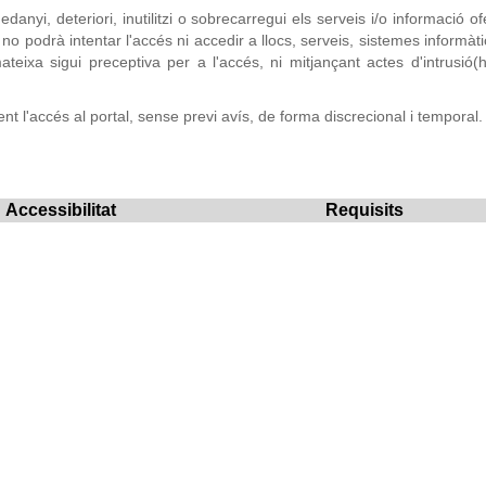
nyi, deteriori, inutilitzi o sobrecarregui els serveis i/o informació o
, no podrà intentar l'accés ni accedir a llocs, serveis, sistemes informàti
eixa sigui preceptiva per a l'accés, ni mitjançant actes d'intrusió(
nt l'accés al portal, sense previ avís, de forma discrecional i temporal.
Accessibilitat
Requisits