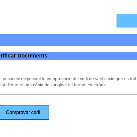
rificar Documents
e posseeix mitjançant la comprovació del codi de verificació que es tr
itat d'obtenir una còpia de l'original en format electrònic.