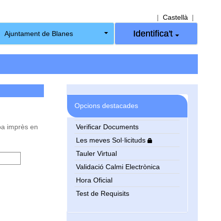
|
Castellà
|
Identifica't
Ajuntament de Blanes
Opcions destacades
oba imprès en
Verificar Documents
Les meves Sol·licituds
Tauler Virtual
Validació Calmi Electrònica
Hora Oficial
Test de Requisits