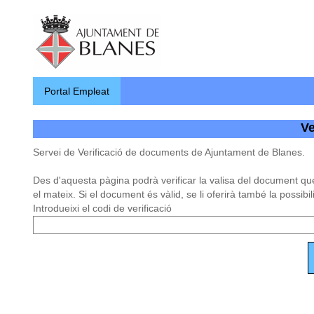
Portal Empleat
Ve
Servei de Verificació de documents de Ajuntament de Blanes.
Des d'aquesta pàgina podrà verificar la valisa del document qu
el mateix. Si el document és vàlid, se li oferirà també la possibil
Introdueixi el codi de verificació